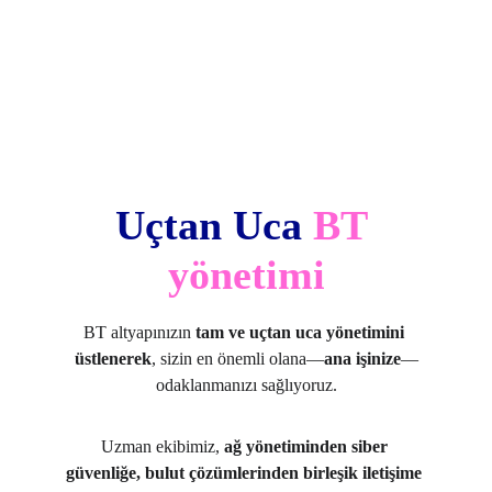
Uçtan Uca 
BT
yönetimi
BT altyapınızın 
tam ve uçtan uca yönetimini 
üstlenerek
, sizin en önemli olana—
ana işinize
—
odaklanmanızı sağlıyoruz.
Uzman ekibimiz, 
ağ yönetiminden siber 
güvenliğe, bulut çözümlerinden birleşik iletişime 