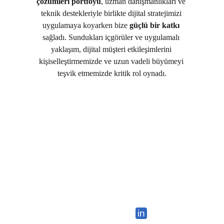
çözümleri portföyü
, uzman danışmanlıkları ve 
teknik destekleriyle birlikte dijital stratejimizi 
uygulamaya koyarken bize 
güçlü bir katkı
sağladı. Sundukları içgörüler ve uygulamalı 
yaklaşım, dijital müşteri etkileşimlerini 
kişiselleştirmemizde ve uzun vadeli büyümeyi 
teşvik etmemizde kritik rol oynadı.
in