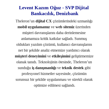
Levent Kazım Oğuz - SVP Dijital 
Bankacılık, Denizbank
Theleron’un 
dijital CX
 çözümlerindeki uzmanlığı 
mobil uygulamamız
 ve 
web sitemiz
 üzerinden 
müşteri davranışlarını daha derinlemesine 
anlamamıza kritik katkılar sağladı. Sunmuş 
oldukları yazılım çözümü, kullanıcı davranışlarını 
net bir şekilde analiz etmemize yardımcı olarak 
müşteri deneyimini
 ve 
etkileşimini
 geliştirmemize 
olanak tanıdı. Teknolojinin ötesinde, Theleron’un 
sunduğu 
iş danışmanlığı 
ve
 teknik destek 
gibi 
profesyonel hizmetler sayesinde, çözümün 
sorunsuz bir şekilde uygulanması ve sürekli olarak 
optimize edilmesi sağlandı.