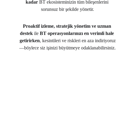
kadar
 BT ekosisteminizin tüm bileşenlerini 
sorunsuz bir şekilde yönetir.
Proaktif izleme, stratejik yönetim ve uzman 
destek
 ile 
BT operasyonlarınızı en verimli hale 
getirirken
, kesintileri ve riskleri en aza indiriyoruz
—böylece siz işinizi büyütmeye odaklanabilirsiniz.