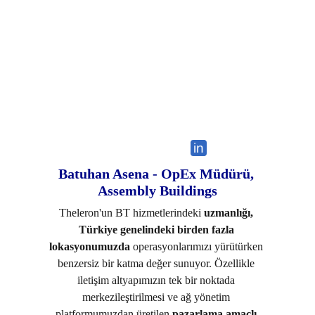
in
Batuhan Asena - OpEx Müdürü, 
Assembly Buildings
Theleron'un BT hizmetlerindeki 
uzmanlığı,
Türkiye genelindeki birden fazla 
lokasyonumuzda
 operasyonlarımızı yürütürken 
benzersiz bir katma değer sunuyor. Özellikle 
iletişim altyapımızın tek bir noktada 
merkezileştirilmesi ve ağ yönetim 
platformumuzdan üretilen 
pazarlama amaçlı 