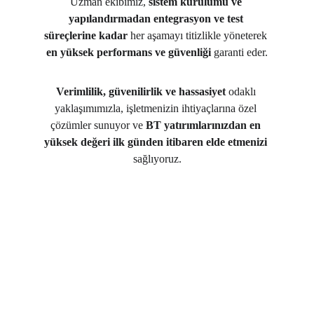
Uzman ekibimiz, 
sistem kurulumu ve 
yapılandırmadan entegrasyon ve test 
süreçlerine kadar
 her aşamayı titizlikle yöneterek 
en yüksek performans ve güvenliği
 garanti eder.
Verimlilik, güvenilirlik ve hassasiyet
 odaklı 
yaklaşımımızla, işletmenizin ihtiyaçlarına özel 
çözümler sunuyor ve 
BT yatırımlarınızdan en 
yüksek değeri ilk günden itibaren elde etmenizi
sağlıyoruz.