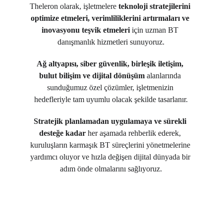
Theleron olarak, işletmelere 
teknoloji stratejilerini 
optimize etmeleri, verimliliklerini artırmaları ve 
inovasyonu teşvik etmeleri
 için uzman BT 
danışmanlık hizmetleri sunuyoruz.
Ağ altyapısı, siber güvenlik, birleşik iletişim, 
bulut bilişim ve dijital dönüşüm
 alanlarında 
sunduğumuz özel çözümler, işletmenizin 
hedefleriyle tam uyumlu olacak şekilde tasarlanır.
Stratejik planlamadan uygulamaya ve sürekli 
desteğe kadar
 her aşamada rehberlik ederek, 
kuruluşların karmaşık BT süreçlerini yönetmelerine 
yardımcı oluyor ve hızla değişen dijital dünyada bir 
adım önde olmalarını sağlıyoruz.