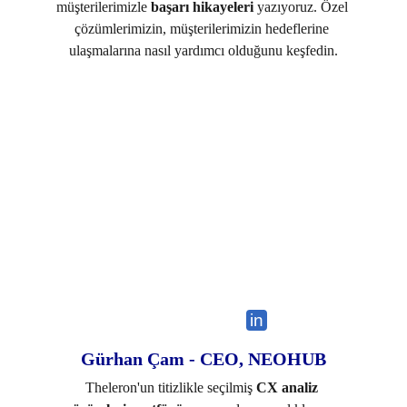
müşterilerimizle
 başarı hikayeleri
 yazıyoruz. Özel 
çözümlerimizin, müşterilerimizin hedeflerine 
ulaşmalarına nasıl yardımcı olduğunu keşfedin.
in
Gürhan Çam - CEO, NEOHUB
Theleron'un titizlikle seçilmiş 
CX analiz 