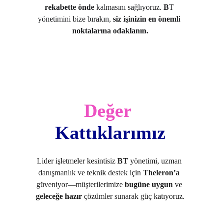
rekabette önde
 kalmasını sağlıyoruz. 
B
T 
yönetimini
bize bırakın,
 siz işinizin en önemli 
noktalarına odaklanın.
Değer
Kattıklarımız
Lider işletmeler kesintisiz 
BT
 yönetimi, uzman 
danışmanlık ve teknik destek için 
Theleron’a
güveniyor—müşterilerimize 
bugüne uygun
 ve 
geleceğe hazır
 çözümler sunarak güç katıyoruz.